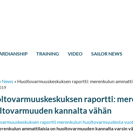
ARDIANSHIP
TRAINING
VIDEO
SAILOR NEWS
»
News
»
Huoltovarmuuskeskuksen raportti: merenkulun ammatti
2019
ltovarmuuskeskuksen raportti: mer
ltovarmuuden kannalta vähän
varmuuskeskuksen raportti merenkulun huoltovarmuudesta vuo
erenkulun ammattilaisia on huoltovarmuuden kannalta varsin v