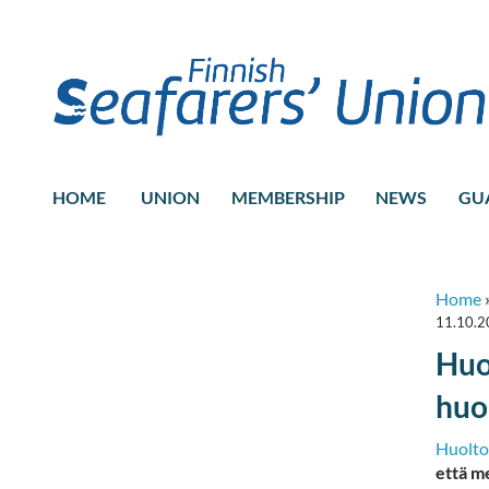
HOME
UNION
MEMBERSHIP
NEWS
GU
Home
11.10.
Huo
huo
Huolto
että m