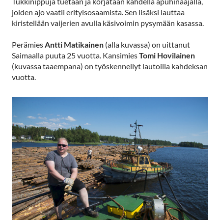
Tukkinippuja tuetaan ja korjataan kahdella apuhinaajalla,
joiden ajo vaatii erityisosaamista. Sen lisäksi lauttaa
kiristellään vaijerien avulla käsivoimin pysymään kasassa.
Perämies
Antti Matikainen
(alla kuvassa) on uittanut
Saimaalla puuta 25 vuotta. Kansimies
Tomi Hovilainen
(kuvassa taaempana) on työskennellyt lautoilla kahdeksan
vuotta.