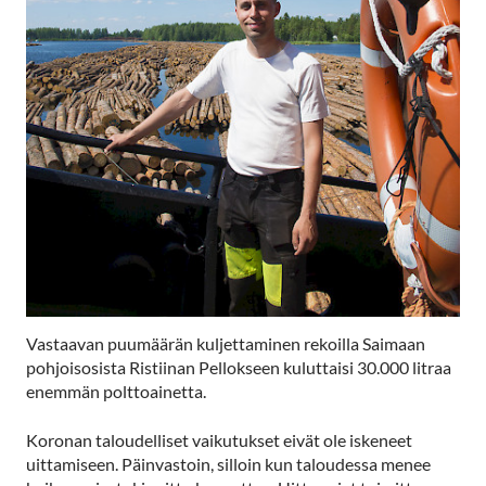
Vastaavan puumäärän kuljettaminen rekoilla Saimaan
pohjoisosista Ristiinan Pellokseen kuluttaisi 30.000 litraa
enemmän polttoainetta.
Koronan taloudelliset vaikutukset eivät ole iskeneet
uittamiseen. Päinvastoin, silloin kun taloudessa menee