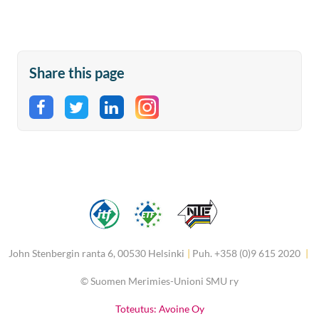
Share this page
Share on Facebook
Share on Twitter
Share on LinkedIn
John Stenbergin ranta 6, 00530 Helsinki
|
Puh. +358 (0)9 615 2020
|
©
Suomen Merimies-Unioni SMU ry
Toteutus: Avoine Oy