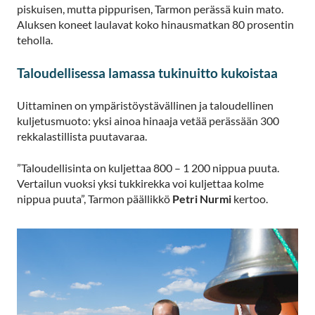
piskuisen, mutta pippurisen, Tarmon perässä kuin mato.
Aluksen koneet laulavat koko hinausmatkan 80 prosentin
teholla.
Taloudellisessa lamassa tukinuitto kukoistaa
Uittaminen on ympäristöystävällinen ja taloudellinen
kuljetusmuoto: yksi ainoa hinaaja vetää perässään 300
rekkalastillista puutavaraa.
”Taloudellisinta on kuljettaa 800 – 1 200 nippua puuta.
Vertailun vuoksi yksi tukkirekka voi kuljettaa kolme
nippua puuta”, Tarmon päällikkö
Petri Nurmi
kertoo.