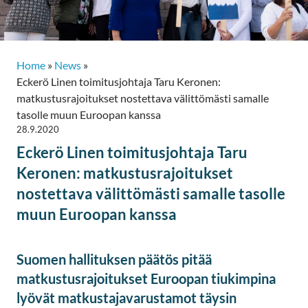
Home
»
News
»
Eckerö Linen toimitusjohtaja Taru Keronen:
matkustusrajoitukset nostettava välittömästi samalle
tasolle muun Euroopan kanssa
28.9.2020
Eckerö Linen toimitusjohtaja Taru
Keronen: matkustusrajoitukset
nostettava välittömästi samalle tasolle
muun Euroopan kanssa
Suomen hallituksen päätös pitää
matkustusrajoitukset Euroopan tiukimpina
lyövät matkustajavarustamot täysin