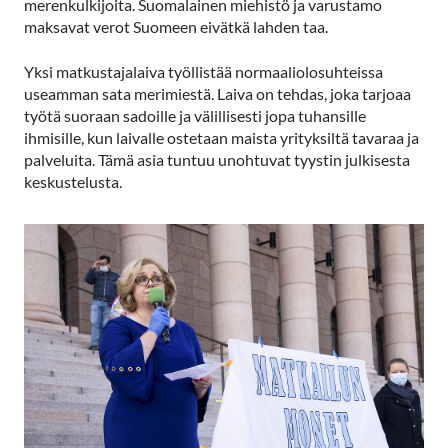
merenkulkijoita. Suomalainen miehistö ja varustamo
maksavat verot Suomeen eivätkä lahden taa.
Yksi matkustajalaiva työllistää normaaliolosuhteissa
useamman sata merimiestä. Laiva on tehdas, joka tarjoaa
työtä suoraan sadoille ja välillisesti jopa tuhansille
ihmisille, kun laivalle ostetaan maista yrityksiltä tavaraa ja
palveluita. Tämä asia tuntuu unohtuvat tyystin julkisesta
keskustelusta.