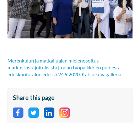
Merenkulun ja matkailualan mielenosoitus
matkustusrajoituksista ja alan työpaikkojen puolesta
eduskuntatalon edessä 24.9.2020. Katso kuvagalleria.
Share this page
Share on Facebook
Share on Twitter
Share on LinkedIn