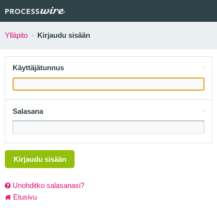
Ylläpito
Kirjaudu sisään
Käyttäjätunnus
Salasana
Kirjaudu sisään
Unohditko salasanasi?
Etusivu