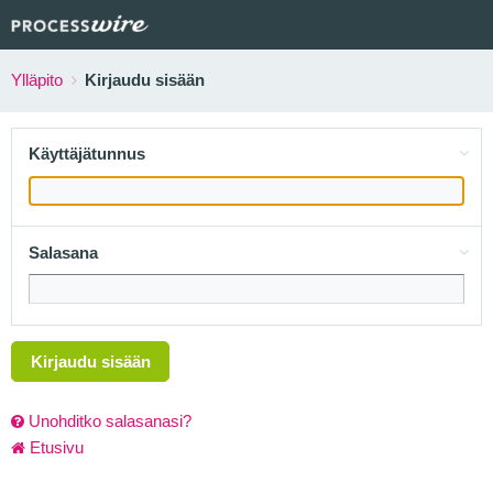
Ylläpito
Kirjaudu sisään
Käyttäjätunnus
Salasana
Kirjaudu sisään
Unohditko salasanasi?
Etusivu