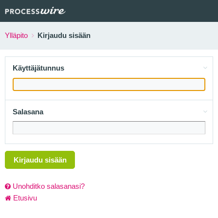
Ylläpito
Kirjaudu sisään
Käyttäjätunnus
Salasana
Kirjaudu sisään
Unohditko salasanasi?
Etusivu