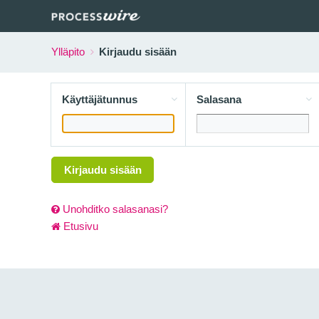
Ylläpito
Kirjaudu sisään
Käyttäjätunnus
Salasana
Kirjaudu sisään
Unohditko salasanasi?
Etusivu