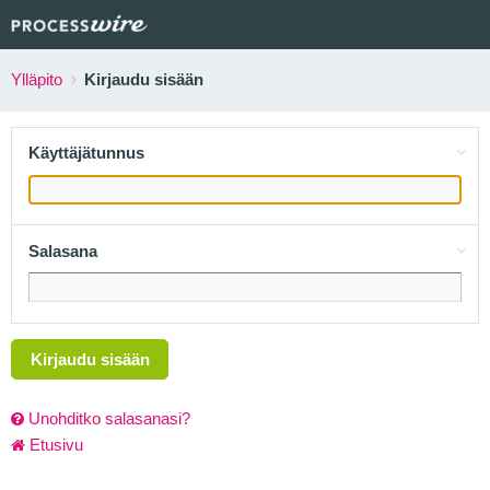
Ylläpito
Kirjaudu sisään
Käyttäjätunnus
Salasana
Kirjaudu sisään
Unohditko salasanasi?
Etusivu