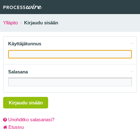
Ylläpito
Kirjaudu sisään
Käyttäjätunnus
Salasana
Kirjaudu sisään
Unohditko salasanasi?
Etusivu