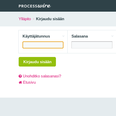
Ylläpito
Kirjaudu sisään
Käyttäjätunnus
Salasana
Kirjaudu sisään
Unohditko salasanasi?
Etusivu