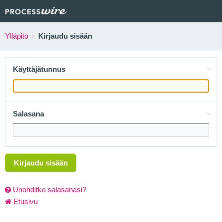
Ylläpito
Kirjaudu sisään
Käyttäjätunnus
Salasana
Kirjaudu sisään
Unohditko salasanasi?
Etusivu