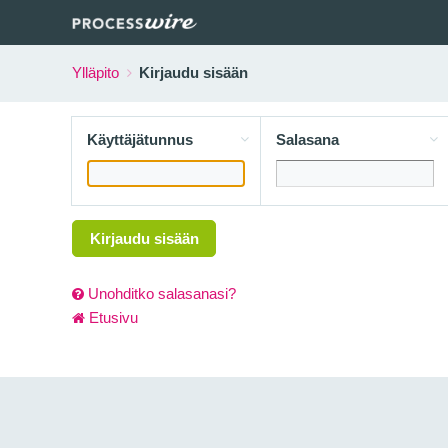
Ylläpito
Kirjaudu sisään
Käyttäjätunnus
Salasana
Kirjaudu sisään
Unohditko salasanasi?
Etusivu