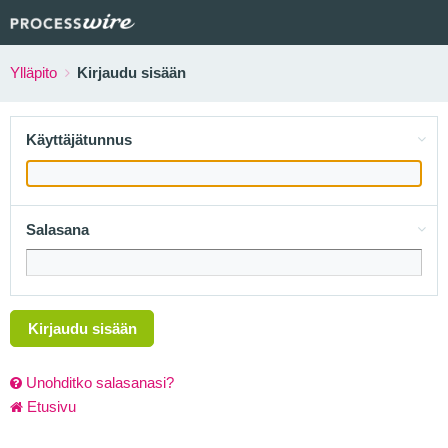
Ylläpito
Kirjaudu sisään
Käyttäjätunnus
Salasana
Kirjaudu sisään
Unohditko salasanasi?
Etusivu