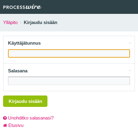
Ylläpito
Kirjaudu sisään
Käyttäjätunnus
Salasana
Kirjaudu sisään
Unohditko salasanasi?
Etusivu