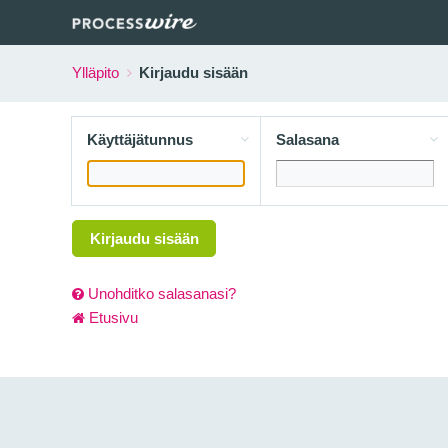
Ylläpito
Kirjaudu sisään
Käyttäjätunnus
Salasana
Kirjaudu sisään
Unohditko salasanasi?
Etusivu