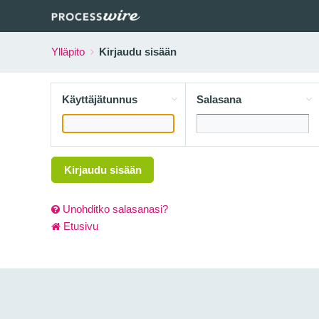
Ylläpito
Kirjaudu sisään
Käyttäjätunnus
Salasana
Kirjaudu sisään
Unohditko salasanasi?
Etusivu