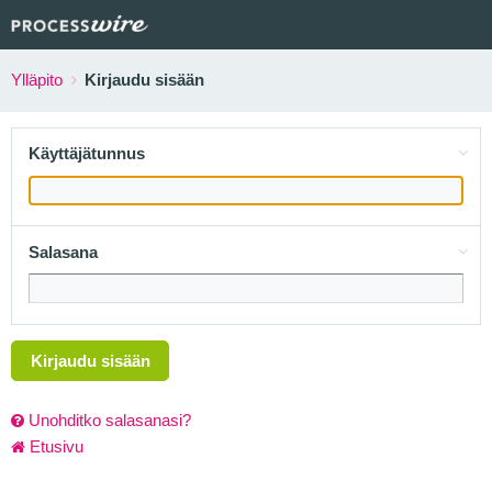
Ylläpito
Kirjaudu sisään
Käyttäjätunnus
Salasana
Kirjaudu sisään
Unohditko salasanasi?
Etusivu