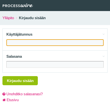
Ylläpito
Kirjaudu sisään
Käyttäjätunnus
Salasana
Kirjaudu sisään
Unohditko salasanasi?
Etusivu