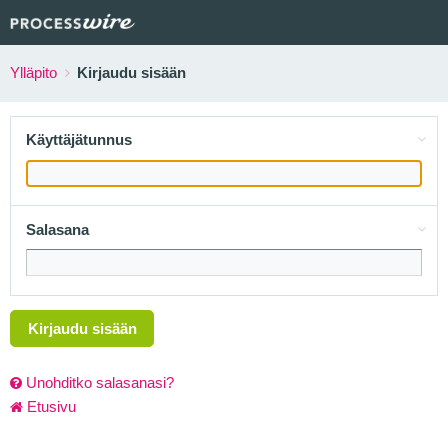
Ylläpito
Kirjaudu sisään
Käyttäjätunnus
Salasana
Kirjaudu sisään
Unohditko salasanasi?
Etusivu