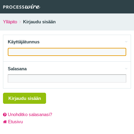
Ylläpito
Kirjaudu sisään
Käyttäjätunnus
Salasana
Kirjaudu sisään
Unohditko salasanasi?
Etusivu