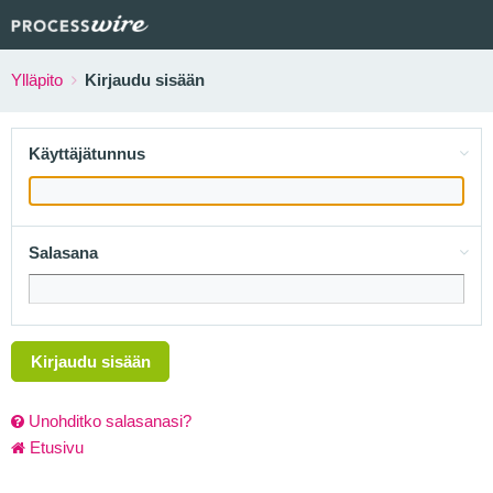
Ylläpito
Kirjaudu sisään
Käyttäjätunnus
Salasana
Kirjaudu sisään
Unohditko salasanasi?
Etusivu