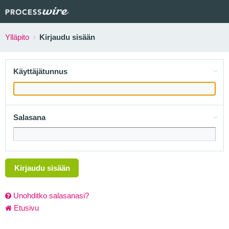
Ylläpito
Kirjaudu sisään
Käyttäjätunnus
Salasana
Kirjaudu sisään
Unohditko salasanasi?
Etusivu