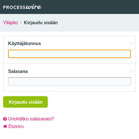
Ylläpito
Kirjaudu sisään
Käyttäjätunnus
Salasana
Kirjaudu sisään
Unohditko salasanasi?
Etusivu