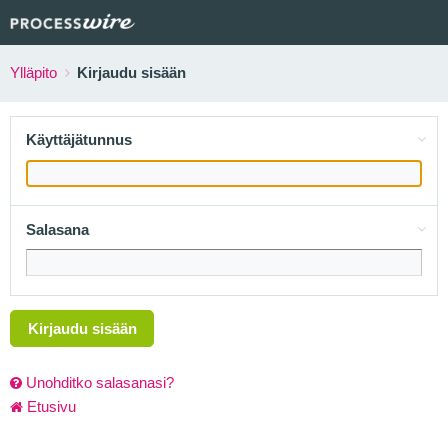
Ylläpito
Kirjaudu sisään
Käyttäjätunnus
Salasana
Kirjaudu sisään
Unohditko salasanasi?
Etusivu