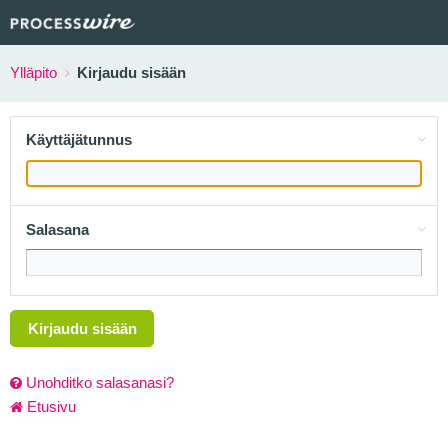
Ylläpito
Kirjaudu sisään
Käyttäjätunnus
Salasana
Kirjaudu sisään
Unohditko salasanasi?
Etusivu