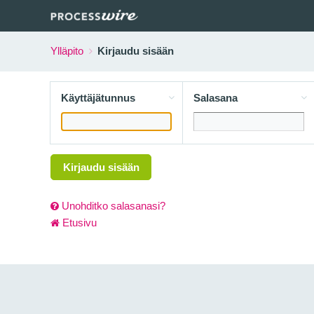
Ylläpito
Kirjaudu sisään
Käyttäjätunnus
Salasana
Kirjaudu sisään
Unohditko salasanasi?
Etusivu