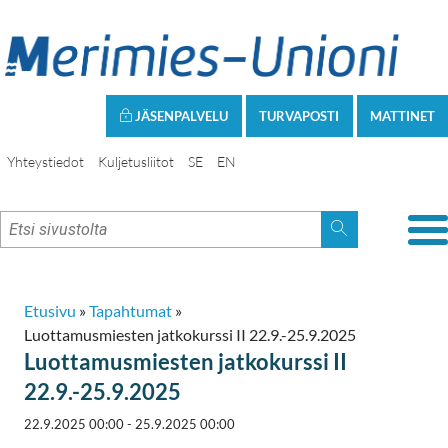
JÄSENPALVELU
TURVAPOSTI
MATTINET
Yhteystiedot
Kuljetusliitot
SE
EN
Etusivu
»
Tapahtumat
»
Luottamusmiesten jatkokurssi II 22.9.-25.9.2025
Luottamusmiesten jatkokurssi II
22.9.-25.9.2025
22.9.2025 00:00 - 25.9.2025 00:00