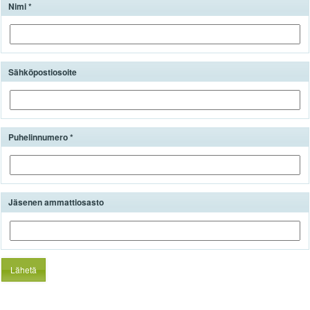
Nimi
Sähköpostiosoite
Puhelinnumero
Jäsenen ammattiosasto
Lähetä