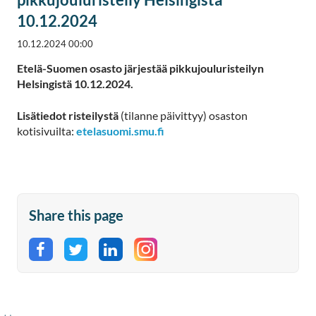
10.12.2024
10.12.2024 00:00
Etelä-Suomen osasto järjestää pikkujouluristeilyn
Helsingistä 10.12.2024.
Lisätiedot risteilystä
(tilanne päivittyy) osaston
kotisivuilta:
etelasuomi.smu.fi
Share this page
Share on Facebook
Share on Twitter
Share on LinkedIn