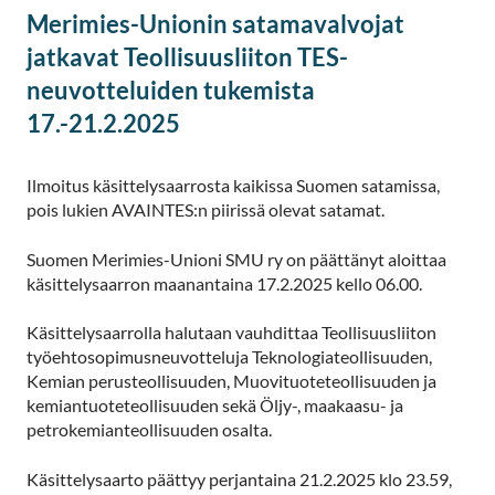
Merimies-Unionin satamavalvojat
jatkavat Teollisuusliiton TES-
neuvotteluiden tukemista
17.-21.2.2025
Ilmoitus käsittelysaarrosta kaikissa Suomen satamissa,
pois lukien AVAINTES:n piirissä olevat satamat.
Suomen Merimies-Unioni SMU ry on päättänyt aloittaa
käsittelysaarron maanantaina 17.2.2025 kello 06.00.
Käsittelysaarrolla halutaan vauhdittaa Teollisuusliiton
työehtosopimusneuvotteluja Teknologiateollisuuden,
Kemian perusteollisuuden, Muovituoteteollisuuden ja
kemiantuoteteollisuuden sekä Öljy-, maakaasu- ja
petrokemianteollisuuden osalta.
Käsittelysaarto päättyy perjantaina 21.2.2025 klo 23.59,